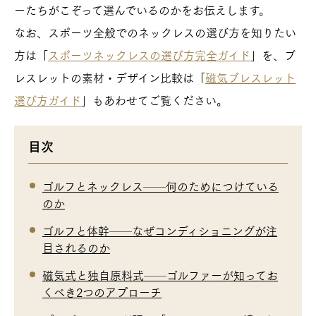
ーたちがこぞって選んでいるのかをお伝えします。
なお、スポーツ全般でのネックレスの選び方を知りたい
方は「
スポーツネックレスの選び方完全ガイド
」を、ブ
レスレットの素材・デザイン比較は「
磁気ブレスレット
選び方ガイド
」もあわせてご覧ください。
目次
ゴルフとネックレス──何のためにつけている
のか
ゴルフと体幹──なぜコンディショニングが注
目されるのか
磁気式と独自原料式──ゴルファーが知ってお
くべき2つのアプローチ