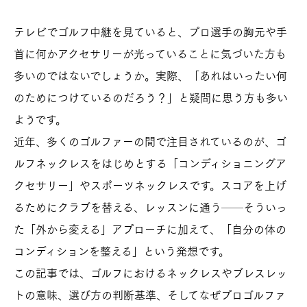
テレビでゴルフ中継を見ていると、プロ選手の胸元や手
首に何かアクセサリーが光っていることに気づいた方も
多いのではないでしょうか。実際、「あれはいったい何
のためにつけているのだろう？」と疑問に思う方も多い
ようです。
近年、多くのゴルファーの間で注目されているのが、ゴ
ルフネックレスをはじめとする「コンディショニングア
クセサリー」やスポーツネックレスです。スコアを上げ
るためにクラブを替える、レッスンに通う──そういっ
た「外から変える」アプローチに加えて、「自分の体の
コンディションを整える」という発想です。
この記事では、ゴルフにおけるネックレスやブレスレッ
トの意味、選び方の判断基準、そしてなぜプロゴルファ