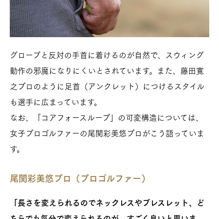
グローブと反対の手首に着けるのが自然で、スウィング
動作の邪魔になりにくいとされています。また、藤田寛
之プロのように足首（アンクレット）につけるスタイル
も選手に広まっています。
なお、「コアフォースループ」の可変構造については、
女子プロゴルファーの尾関彩美悠プロがこう語っていま
す。
尾関彩美悠プロ（プロゴルファー）
「長さを変えられるのでネックレスやブレスレット、ど
ちらでも気分で変えられるのが、すごく良いと思いま