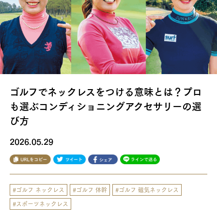
コアフォース通信
Language
JP
EN
FOLLOW US
ゴルフでネックレスをつける意味とは？プロ
も選ぶコンディショニングアクセサリーの選
び方
2026.05.29
#ゴルフ ネックレス
#ゴルフ 体幹
#ゴルフ 磁気ネックレス
#スポーツネックレス