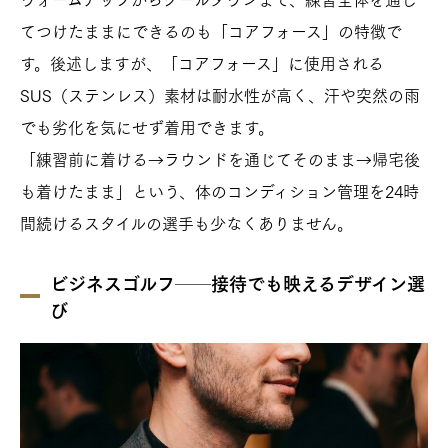
てつけたままにできるのも「コアフォース」の特徴で
す。後述しますが、「コアフォース」に使用される
SUS（ステンレス）素材は耐水性が高く、汗や突然の雨
でも劣化を気にせず着用できます。
「練習前に着ける→ラウンドを通じてそのまま→帰宅後
も着けたまま」という、体のコンディション管理を24時
間続けるスタイルの選手も少なくありません。
ビジネスゴルフ──接待でも映えるデザイン選
び