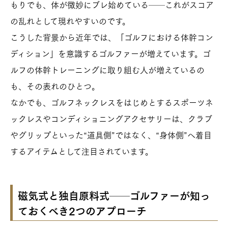
もりでも、体が微妙にブレ始めている──これがスコア
の乱れとして現れやすいのです。
こうした背景から近年では、「ゴルフにおける体幹コン
ディション」を意識するゴルファーが増えています。ゴ
ルフの体幹トレーニングに取り組む人が増えているの
も、その表れのひとつ。
なかでも、ゴルフネックレスをはじめとするスポーツネ
ックレスやコンディショニングアクセサリーは、クラブ
やグリップといった“道具側”ではなく、“身体側”へ着目
するアイテムとして注目されています。
磁気式と独自原料式──ゴルファーが知っ
ておくべき2つのアプローチ