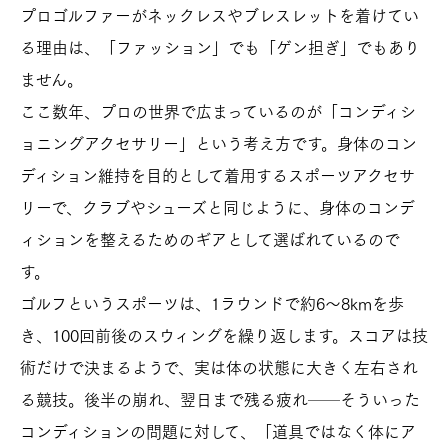
プロゴルファーがネックレスやブレスレットを着けてい
る理由は、「ファッション」でも「ゲン担ぎ」でもあり
ません。
ここ数年、プロの世界で広まっているのが「コンディシ
ョニングアクセサリー」という考え方です。身体のコン
ディション維持を目的として着用するスポーツアクセサ
リーで、クラブやシューズと同じように、身体のコンデ
ィションを整えるためのギアとして選ばれているので
す。
ゴルフというスポーツは、1ラウンドで約6〜8kmを歩
き、100回前後のスウィングを繰り返します。スコアは技
術だけで決まるようで、実は体の状態に大きく左右され
る競技。後半の崩れ、翌日まで残る疲れ──そういった
コンディションの問題に対して、「道具ではなく体にア