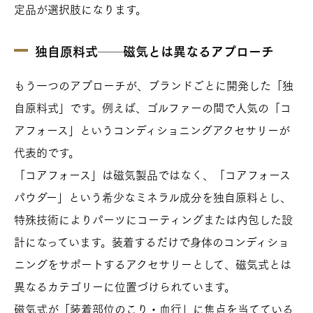
定品が選択肢になります。
独自原料式──磁気とは異なるアプローチ
もう一つのアプローチが、ブランドごとに開発した「独
自原料式」です。例えば、ゴルファーの間で人気の「コ
アフォース」というコンディショニングアクセサリーが
代表的です。
「コアフォース」は磁気製品ではなく、「コアフォース
パウダー」という希少なミネラル成分を独自原料とし、
特殊技術によりパーツにコーティングまたは内包した設
計になっています。装着するだけで身体のコンディショ
ニングをサポートするアクセサリーとして、磁気式とは
異なるカテゴリーに位置づけられています。
磁気式が「装着部位のこり・血行」に焦点を当てている