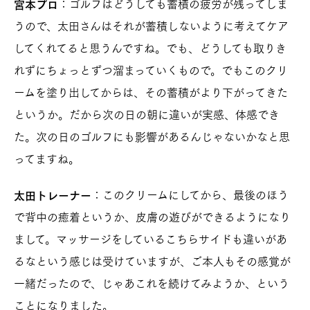
：ゴルフはどうしても蓄積の疲労が残ってしま
宮本プロ
うので、太田さんはそれが蓄積しないように考えてケア
してくれてると思うんですね。でも、どうしても取りき
れずにちょっとずつ溜まっていくもので。でもこのクリ
ームを塗り出してからは、その蓄積がより下がってきた
というか。だから次の日の朝に違いが実感、体感でき
た。次の日のゴルフにも影響があるんじゃないかなと思
ってますね。
：このクリームにしてから、最後のほう
太田トレーナー
で背中の癒着というか、皮膚の遊びができるようになり
まして。マッサージをしているこちらサイドも違いがあ
るなという感じは受けていますが、ご本人もその感覚が
一緒だったので、じゃあこれを続けてみようか、という
ことになりました。