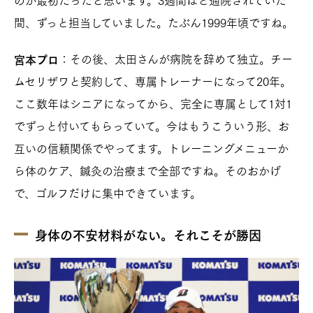
間、ずっと担当していました。たぶん1999年頃ですね。
：その後、太田さんが病院を辞めて独立。チー
宮本プロ
ムセリザワと契約して、専属トレーナーになって20年。
ここ数年はシニアになってから、完全に専属として1対1
でずっと付いてもらっていて。今はもうこういう形、お
互いの信頼関係でやってます。トレーニングメニューか
ら体のケア、鍼灸の治療まで全部ですね。そのおかげ
で、ゴルフだけに集中できています。
身体の不安材料がない。それこそが勝因