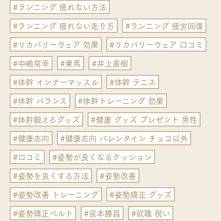
#ランニング 疲れない方法
#ランニング 疲れない走り方
#ランニング 疲労回復
#リカバリーウェア 効果
#リカバリーウェア 口コミ
#中嶋常幸
#乗馬
#井上直樹
#体幹 インナーマッスル
#体幹 テニス
#体幹 バランス
#体幹トレーニング 効果
#体幹鍛えるグッズ
#健康 グッズ プレゼント 男性
#健康志向
#健康志向 バレンタイン チョコ以外
#口コミ
#姿勢が良くなるクッション
#姿勢を良くする方法
#姿勢改善
#姿勢改善 トレーニング
#姿勢矯正 グッズ
#姿勢矯正ベルト
#宮本勝昌
#就職 祝い