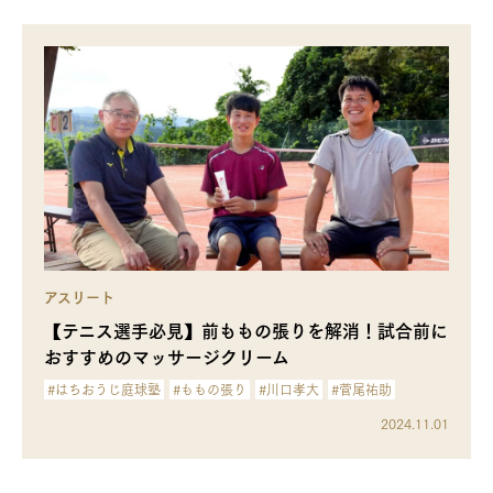
アスリート
【テニス選手必見】前ももの張りを解消！試合前に
おすすめのマッサージクリーム
#はちおうじ庭球塾
#ももの張り
#川口孝大
#菅尾祐助
2024.11.01