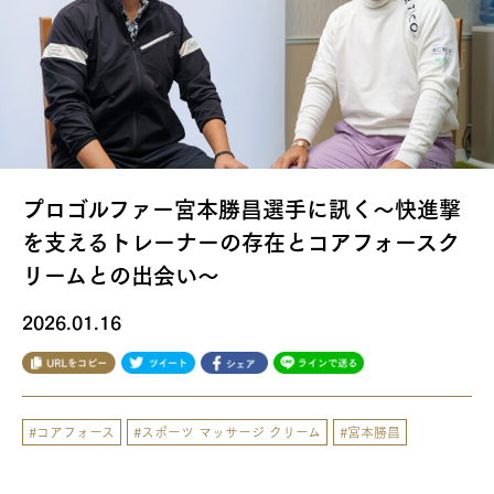
コアフォース通信
Language
JP
EN
FOLLOW US
プロゴルファー宮本勝昌選手に訊く〜快進撃
を支えるトレーナーの存在とコアフォースク
リームとの出会い〜
2026.01.16
#コアフォース
#スポーツ マッサージ クリーム
#宮本勝昌