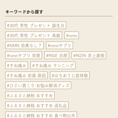
キーワードから探す
#30代 男性 プレゼント 誕生日
#30代 男性 プレゼント 高級
#nmn
#NMN 効果なし？
#nmnサプリ
#nmnサプリ 効果
#RISE 志朗
#RIZIN 井上直樹
#すね痛み
#すね痛み ランニング
#すね痛み 前面 原因
#はちおうじ庭球塾
#ひどい肩こり お悩み解消グッズ
#ふるさと納税 おすすめ
#ふるさと納税 おすすめ 返礼品
#ふるさと納税 おすすめ 食べ物以外