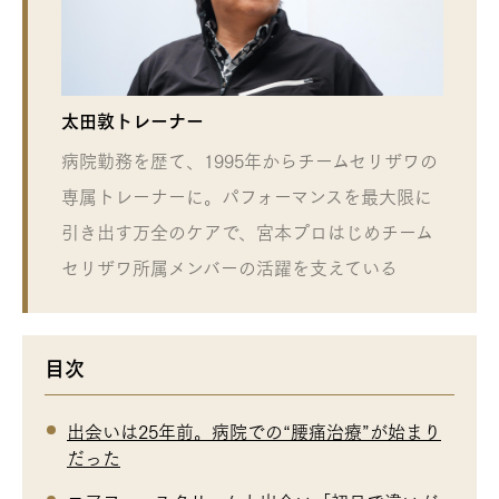
太田敦トレーナー
病院勤務を歴て、1995年からチームセリザワの
専属トレーナーに。パフォーマンスを最大限に
引き出す万全のケアで、宮本プロはじめチーム
セリザワ所属メンバーの活躍を支えている
目次
出会いは25年前。病院での“腰痛治療”が始まり
だった