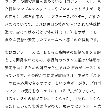
ランナーの間で注目を集めている「コアフォース」、見
た目はシンプルなネックレスやブレスレットですが、そ
の内部には鉱石由来の「コアフォースパウダー」が組み
込まれています。これは独自の技術で開発された特殊構
造で、身につけるだけで体の軸（コア）をサポートし、
自然な姿勢や安定したフォームへと導くのが特長です。
実はコアフォースは、もともと高齢者の転倒防止を目的
として開発されたもの。歩行時のバランス維持や姿勢の
安定を助けるための研究から生まれた技術がベースにな
っています。その確かな効果が評価され、やがて「スポ
ーツにも応用できるのでは」という声が上がり、プロゴ
ルファーの使用をきっかけに口コミで広がりました。
「スイング中の軸がブレにくくなった」「疲れにくくな
った」といった実感の声が多く、現在ではランナーを含