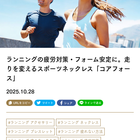
コアフォース通信
Language
JP
EN
FOLLOW US
ランニングの疲労対策・フォーム安定に。走
りを変えるスポーツネックレス「コアフォー
ス」
2025.10.28
#ランニング アクセサリー
#ランニング ネックレス
#ランニング ブレスレット
#ランニング 疲れない方法