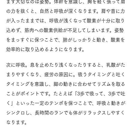
まず大切なのは姿勢。体幹を意識し、胸を軽く張って肩
の力を抜くと、自然と呼吸が深くなります。肩や首に力
が入ったままでは、呼吸が浅くなって酸素が十分に取り
込めず、筋肉への酸素供給が不足してしまいます。姿勢
をまっすぐに保つことで、肺がしっかりと動き、酸素を
効率的に取り込めるようになります。
次に呼吸。息を止めたり浅くなったりすると、乳酸がた
まりやすくなり、疲労の原因に。吸うタイミングと吐く
タイミングを意識し、脚の動きに合わせてリズムを取る
ことがポイントです。たとえば「3歩で吸って、3歩で吐
く」といった一定のテンポを保つことで、呼吸と動きが
シンクロし、長時間のランでも体がリラックスしやすく
なります。