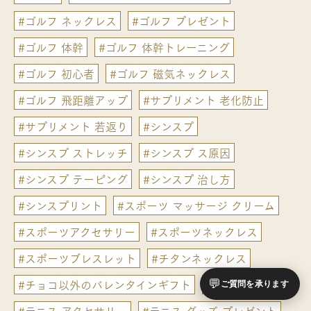
#ゴルフ ネックレス
#ゴルフ プレゼント
#ゴルフ 体幹
#ゴルフ 体幹トレーニング
#ゴルフ 初心者
#ゴルフ 磁気ネックレス
#ゴルフ 飛距離アップ
#サプリメント 老化防止
#サプリメント 若返り
#シンスプ
#シンスプ ストレッチ
#シンスプ ス原因
#シンスプ テーピング
#シンスプ 治し方
#シンスプリント
#スポーツ マッサージ クリーム
#スポーツアクセサリー
#スポーツネックレス
#スポーツブレスレット
#チタンネックレス
#チョコ以外のバレンタインギフト
#テニス
💬
ご質問を承ります
#テニス アクセサリー
#テニス グッズ プレゼント