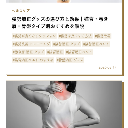
ヘルスケア
姿勢矯正グッズの選び方と効果｜猫背・巻き
肩・骨盤タイプ別おすすめを解説
#姿勢が良くなるクッション
#姿勢を良くする方法
#姿勢改善
#姿勢改善 トレーニング
#姿勢矯正 グッズ
#姿勢矯正ベルト
#巻き肩 矯正 グッズ
#猫背矯正
#猫背矯正ベルト
#猫背矯正ベルト おすすめ
#骨盤矯正 グッズ
2026.03.17