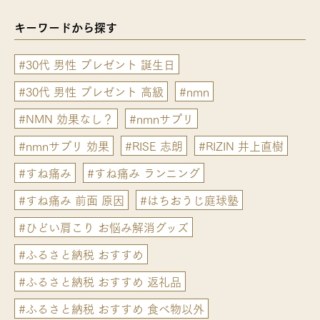
キーワードから探す
#30代 男性 プレゼント 誕生日
#30代 男性 プレゼント 高級
#nmn
#NMN 効果なし？
#nmnサプリ
#nmnサプリ 効果
#RISE 志朗
#RIZIN 井上直樹
#すね痛み
#すね痛み ランニング
#すね痛み 前面 原因
#はちおうじ庭球塾
#ひどい肩こり お悩み解消グッズ
#ふるさと納税 おすすめ
#ふるさと納税 おすすめ 返礼品
#ふるさと納税 おすすめ 食べ物以外