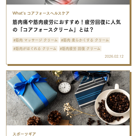
What’s コアフォースヘルスケア
筋肉痛や筋肉疲労におすすめ！疲労回復に人気
の「コアフォースクリーム」とは？
#筋肉 マッサージ クリーム
#筋肉 柔らかくする クリーム
#筋肉がほぐれる クリーム
#筋肉疲労 回復 クリーム
2026.02.12
スポーツギア