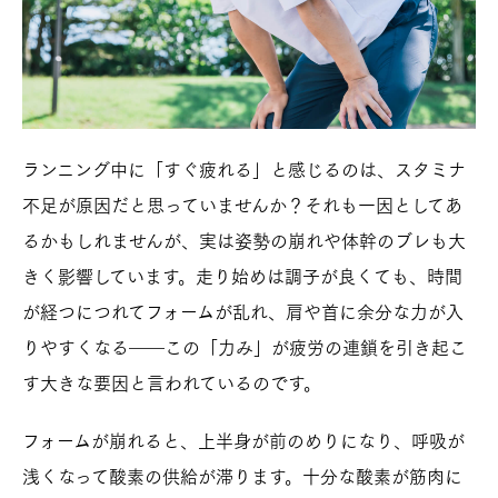
ランニング中に「すぐ疲れる」と感じるのは、スタミナ
不足が原因だと思っていませんか？それも一因としてあ
るかもしれませんが、実は姿勢の崩れや体幹のブレも大
きく影響しています。走り始めは調子が良くても、時間
が経つにつれてフォームが乱れ、肩や首に余分な力が入
りやすくなる――この「力み」が疲労の連鎖を引き起こ
す大きな要因と言われているのです。
フォームが崩れると、上半身が前のめりになり、呼吸が
浅くなって酸素の供給が滞ります。十分な酸素が筋肉に