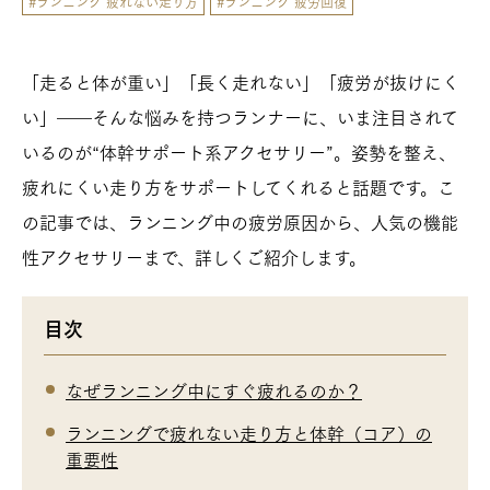
#ランニング 疲れない走り方
#ランニング 疲労回復
「走ると体が重い」「長く走れない」「疲労が抜けにく
い」――そんな悩みを持つランナーに、いま注目されて
いるのが“体幹サポート系アクセサリー”。姿勢を整え、
疲れにくい走り方をサポートしてくれると話題です。こ
の記事では、ランニング中の疲労原因から、人気の機能
性アクセサリーまで、詳しくご紹介します。
目次
なぜランニング中にすぐ疲れるのか？
ランニングで疲れない走り方と体幹（コア）の
重要性