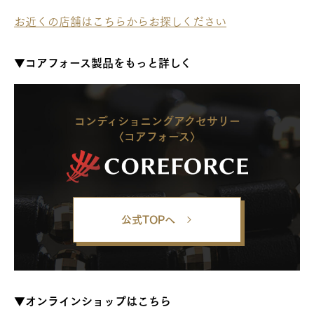
お近くの店舗はこちらからお探しください
▼コアフォース製品をもっと詳しく
コンディショニングアクセサリー
〈コアフォース〉
公式TOPへ
▼オンラインショップはこちら