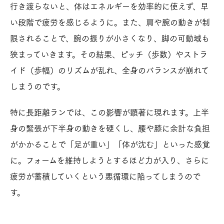
行き渡らないと、体はエネルギーを効率的に使えず、早
い段階で疲労を感じるように。また、肩や腕の動きが制
限されることで、腕の振りが小さくなり、脚の可動域も
狭まっていきます。その結果、ピッチ（歩数）やストラ
イド（歩幅）のリズムが乱れ、全身のバランスが崩れて
しまうのです。
特に長距離ランでは、この影響が顕著に現れます。上半
身の緊張が下半身の動きを硬くし、腰や膝に余計な負担
がかかることで「足が重い」「体が沈む」といった感覚
に。フォームを維持しようとするほど力が入り、さらに
疲労が蓄積していくという悪循環に陥ってしまうので
す。