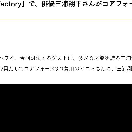
mi factory」で、俳優三浦翔平さんがコアフ
n ハワイ。今回対決するゲストは、多彩な才能を誇る三
!?果たしてコアフォース3つ着用のヒロミさんに、三浦
Languag