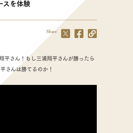
ォースを体験
Share
浦翔平さん！もし三浦翔平さんが勝ったら
翔平さんは勝てるのか！
コアフォース通信
e
JP
EN