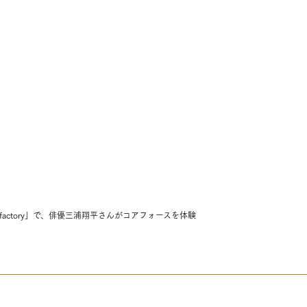
mi factory」で、俳優三浦翔平さんがコアフォースを体験