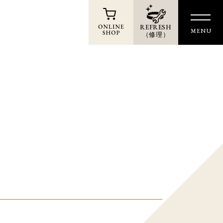
REFRESH
MENU
（修理）