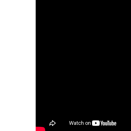
Online Shop
オンラインショ
オンラインショップ
ギフトラッピングサービス
ふるさと納税
News
お知らせ
お知らせ一覧
FOLLOW US
YouTube
facebook
X