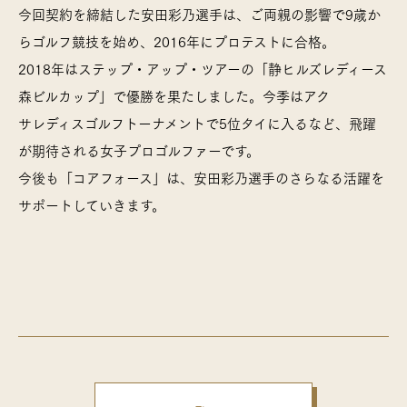
今回契約を締結した安田彩乃選手は、ご両親の影響で9歳か
らゴルフ競技を始め、2016年にプロテストに合格。
コアフォース通信
2018年はステップ・アップ・ツアーの「静ヒルズレディース
Language
JP
EN
森ビルカップ」で優勝を果たしました。今季はアク
サレディスゴルフトーナメントで5位タイに入るなど、飛躍
FOLLOW US
が期待される女子プロゴルファーです。
今後も「コアフォース」は、安田彩乃選手のさらなる活躍を
サポートしていきます。