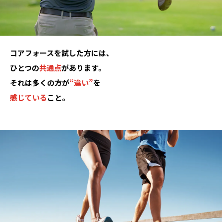
コアフォースを試した方には、
ひとつの
共通点
があります。
それは多くの方が
“違い”
を
感じている
こと。