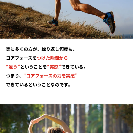
実に多くの方が、繰り返し何度も、
コアフォースを
つけた瞬間から
“違う”
ということを
“実感”
できている。
つまり、
“コアフォースの力を実感”
できているということなのです。