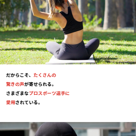
だからこそ、
たくさんの
驚きの声
が寄せられる。
さまざまな
プロスポーツ選手に
愛用
されている。