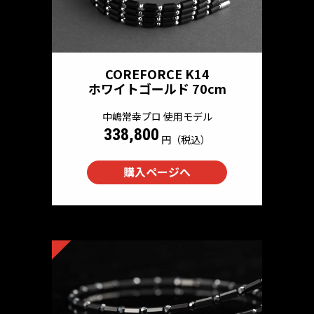
COREFORCE K14
ホワイトゴールド 70cm
中嶋常幸プロ 使用モデル
338,800
円（税込）
購入ページへ