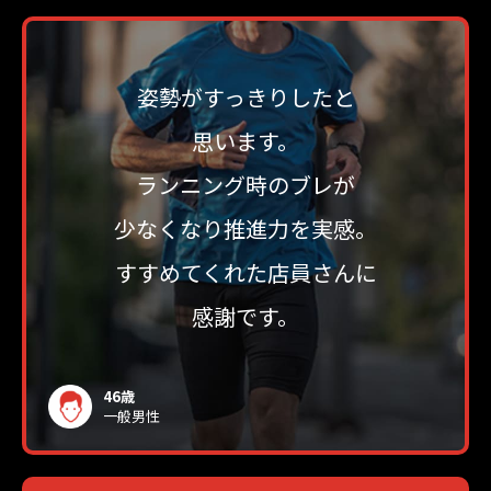
姿勢がすっきりしたと
思います。
ランニング時のブレが
少なくなり推進力を実感。
すすめてくれた店員さんに
感謝です。
46歳
一般男性