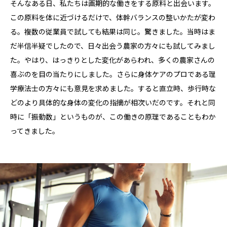
そんなある日、私たちは画期的な働きをする原料と出会います。
この原料を体に近づけるだけで、体幹バランスの整いかたが変わ
る。複数の従業員で試しても結果は同じ。驚きました。当時はま
だ半信半疑でしたので、日々出会う農家の方々にも試してみまし
た。やはり、はっきりとした変化があらわれ、多くの農家さんの
喜ぶのを目の当たりにしました。さらに身体ケアのプロである理
学療法士の方々にも意見を求めました。すると直立時、歩行時な
どのより具体的な身体の変化の指摘が相次いだのです。それと同
時に「振動数」というものが、この働きの原理であることもわか
ってきました。