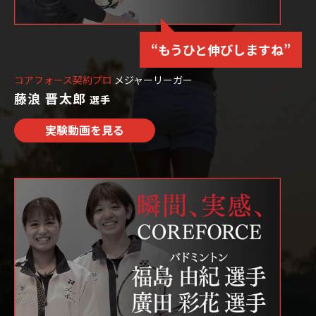
“もうひと伸びしますね”
コアフォース契約プロ
メジャーリーガー
藤浪 晋太郎
選手
実験動画を見る