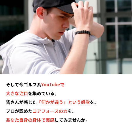
そして今ゴルフ系
YouTubeで
大きな注目
を集めている。
皆さんが感じた
「何かが違う」という感覚
を、
プロが認めた
コアフォースの力
を、
あなた自身の身体で実感
してみませんか。