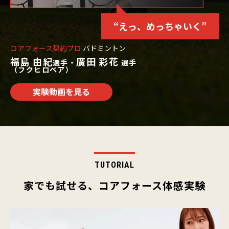
“えっ、めっちゃいく”
コアフォース契約プロ
バドミントン
福島 由紀
廣田 彩花
選手・
選手
（フクヒロペア）
実験動画を見る
TUTORIAL
家でも試せる、コアフォース体感実験