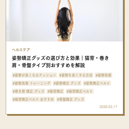
コアフォース通信
Language
JP
EN
FOLLOW US
ヘルスケア
姿勢矯正グッズの選び方と効果｜猫背・巻き
肩・骨盤タイプ別おすすめを解説
#姿勢が良くなるクッション
#姿勢を良くする方法
#姿勢改善
#姿勢改善 トレーニング
#姿勢矯正 グッズ
#姿勢矯正ベルト
#巻き肩 矯正 グッズ
#猫背矯正
#猫背矯正ベルト
#猫背矯正ベルト おすすめ
#骨盤矯正 グッズ
2026.03.17