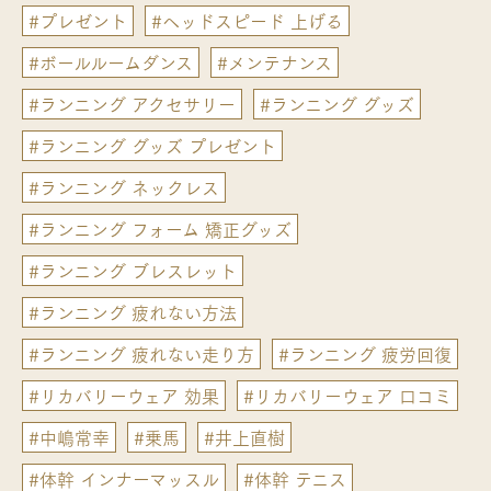
#プレゼント
#ヘッドスピード 上げる
#ボールルームダンス
#メンテナンス
#ランニング アクセサリー
#ランニング グッズ
#ランニング グッズ プレゼント
#ランニング ネックレス
#ランニング フォーム 矯正グッズ
#ランニング ブレスレット
#ランニング 疲れない方法
#ランニング 疲れない走り方
#ランニング 疲労回復
#リカバリーウェア 効果
#リカバリーウェア 口コミ
#中嶋常幸
#乗馬
#井上直樹
#体幹 インナーマッスル
#体幹 テニス