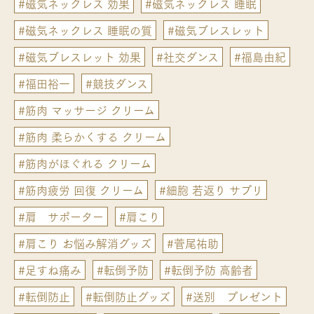
#磁気ネックレス 効果
#磁気ネックレス 睡眠
#磁気ネックレス 睡眠の質
#磁気ブレスレット
#磁気ブレスレット 効果
#社交ダンス
#福島由紀
#福田裕一
#競技ダンス
#筋肉 マッサージ クリーム
#筋肉 柔らかくする クリーム
#筋肉がほぐれる クリーム
#筋肉疲労 回復 クリーム
#細胞 若返り サプリ
#肩 サポーター
#肩こり
#肩こり お悩み解消グッズ
#菅尾祐助
#足すね痛み
#転倒予防
#転倒予防 高齢者
#転倒防止
#転倒防止グッズ
#送別 プレゼント