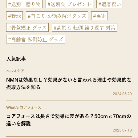
#送別 贈り物
#送別会 プレゼント
#還暦祝い
#野球
#首こり お悩み解消グッズ
#馬術
#骨盤矯正 グッズ
#高齢者 転倒 繰り返す 対策
#高齢者 転倒防止 グッズ
人気記事
ヘルスケア
NMNは効果なし？効果がないと言われる理由や効果的な
摂取方法を知る
2024.05.29
What’s コアフォース
コアフォースは長さで効果に差がある？50cmと70cmの
違いを解説
2023.07.10